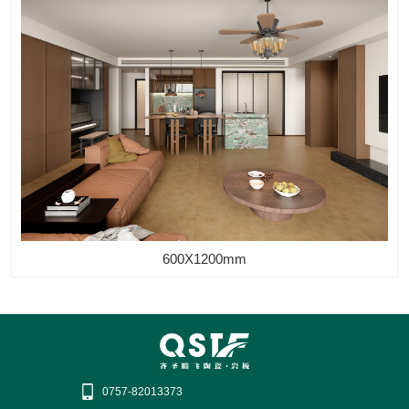
600X1200mm
0757-82013373