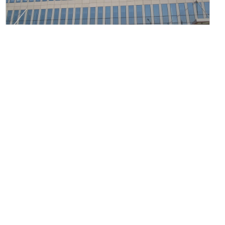
天津滨海新区浙商大夏