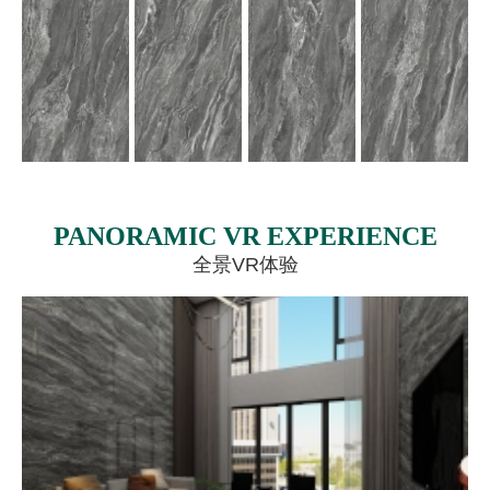
PANORAMIC VR EXPERIENCE
全景VR体验