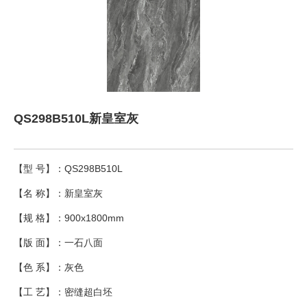
QS298B510L新皇室灰
【型 号】：QS298B510L
【名 称】：新皇室灰
【规 格】：900x1800mm
【版 面】：一石八面
【色 系】：灰色
【工 艺】：密缝超白坯