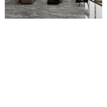
0757-82013373
http://www.qstaoci.com
0757-82011886
广东省佛山市禅城区华夏陶瓷城会展三环路2座