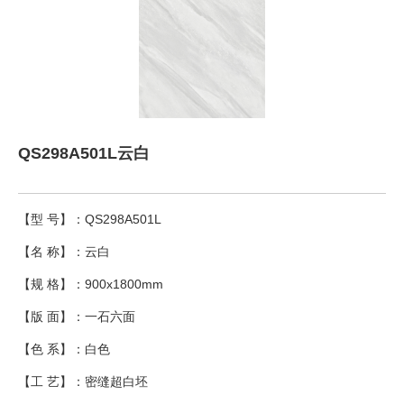
QS298A501L云白
【型 号】：QS298A501L
【名 称】：云白
【规 格】：900x1800mm
【版 面】：一石六面
【色 系】：白色
【工 艺】：密缝超白坯