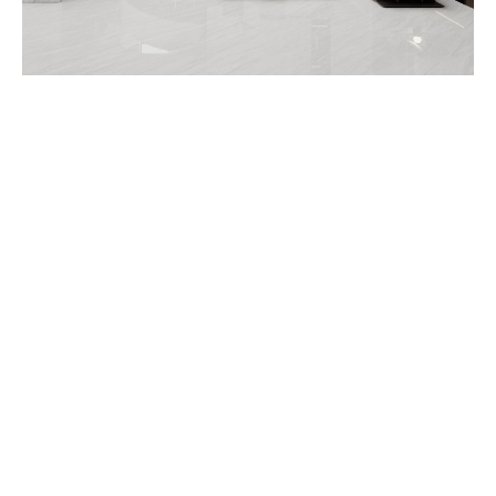
0757-82013373
http://www.qstaoci.com
0757-82011886
广东省佛山市禅城区华夏陶瓷城会展三环路2座