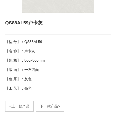
QS88AL59卢卡灰
【型 号】：QS88AL59
【名 称】：卢卡灰
【规 格】：800x800mm
【版 面】：一石四面
【色 系】：灰色
【工 艺】：亮光
<上一款产品
下一款产品>