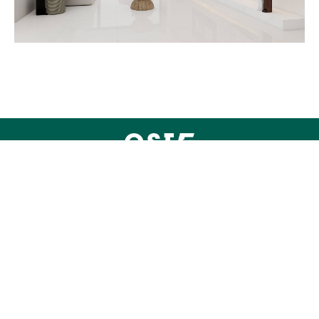
0757-82013373
http://www.qstaoci.com
0757-82011886
广东省佛山市禅城区华夏陶瓷城会展三环路2座