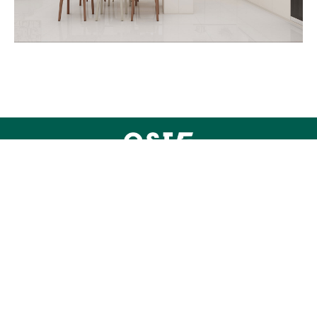
0757-82013373
http://www.qstaoci.com
0757-82011886
广东省佛山市禅城区华夏陶瓷城会展三环路2座