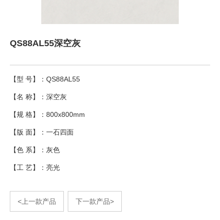
QS88AL55深空灰
【型 号】：QS88AL55
【名 称】：深空灰
【规 格】：800x800mm
【版 面】：一石四面
【色 系】：灰色
【工 艺】：亮光
<上一款产品
下一款产品>